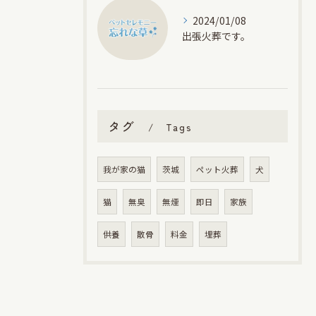
2024/01/08
出張火葬です。
タグ
Tags
我が家の猫
茨城
ペット火葬
犬
猫
無臭
無煙
即日
家族
供養
散骨
料金
埋葬