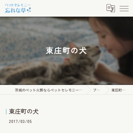
東庄町の犬
茨城のペット火葬ならペットセレモニー忘れな草
ブログ
東庄町の犬
東庄町の犬
2017/03/05