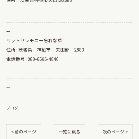
--------------------------------------------------------------------
--
ペットセレモニー忘れな草
住所 : 茨城県 神栖市 矢田部 2883
電話番号 : 080-6606-4846
--------------------------------------------------------------------
--
ブログ
< 前のページ
一覧に戻る
次のページ >