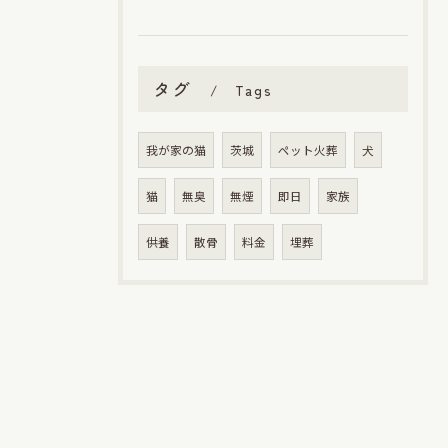
タグ
Tags
我が家の猫
茨城
ペット火葬
犬
猫
無臭
無煙
即日
家族
供養
散骨
料金
埋葬