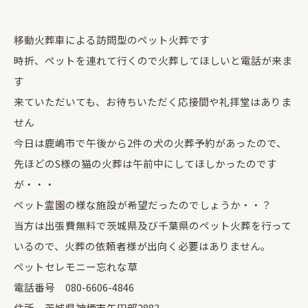
移動火葬車による訪問型のペット火葬です
時折、ペットを連れて行くので火葬してほしいと電話が来ま
す
来ていただいても、お待ちいただく応接間や礼拝堂はありま
せん
今日は鹿嶋市で午後から2件の犬の火葬予約があったので、
先ほどのS様の猫の火葬は午前中にしてほしかったのです
が・・・
ペット霊園の様な施設が希望だったのでしょうか・・？
当方は出張費無料で茨城県及び千葉県のペット火葬を行って
いるので、火葬の依頼者様が出向く必要はありません。
ペットセレモニー忘れな草
電話番号 080-6606-4846
住所 茨城県神栖市矢田部2883