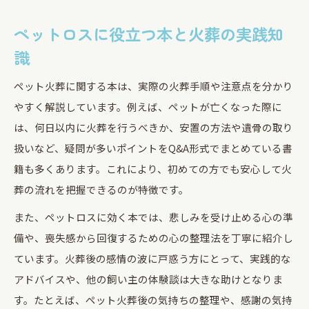
ペットロスに役立つ本と火葬の実践知
識
ペット火葬に関する本は、実際の火葬手順や注意点を分かり
やすく解説しています。例えば、ペットが亡くなった際に
は、何日以内に火葬を行うべきか、安置の方法や遺骨の取り
扱いなど、疑問が多いポイントをQ&A形式でまとめている書
籍も多くあります。これにより、初めての方でも安心して火
葬の流れを把握できるのが特徴です。
また、ペットロスに効く本では、悲しみを受け止める心の準
備や、喪失感から回復するための心の整理法を丁寧に紹介し
ています。火葬後の感情の波に戸惑う方にとって、実践的な
アドバイスや、他の飼い主の体験談は大きな助けとなりま
す。たとえば、ペット火葬後の気持ちの整理や、感謝の気持