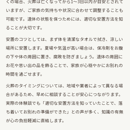
くの場合、火葬は亡くなってから1～3日以内が目安とされて
いますが、ご家族の気持ちや状況に合わせて調整することも
可能です。遺体の状態を保つためには、適切な安置方法を知
ることが大切です。
安置のコツとしては、まず体を清潔なタオルで拭き、涼しい
場所に安置します。夏場や気温が高い場合は、保冷剤をお腹
の下や体の周囲に置き、腐敗を防ぎましょう。遺体の周囲に
お花や思い出の品を飾ることで、家族が心穏やかにお別れの
時間を過ごせます。
火葬のタイミングについては、地域や業者によって異なる場
合があるため、早めに相談することが安心につながります。
実際の体験談でも「適切な安置方法を知っていたことで、落
ち着いてお別れの準備ができた」との声が多く、知識の有無
が心の負担軽減に直結します。