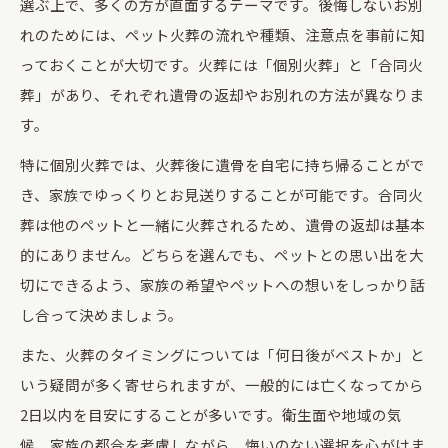
選ぶ上で、多くの方が直面するテーマです。後悔しないお別
れのためには、ペット火葬の流れや種類、注意点を事前に知
っておくことが大切です。火葬には「個別火葬」と「合同火
葬」があり、それぞれ遺骨の返却やお別れの方法が異なりま
す。
特に個別火葬では、火葬後に遺骨を自宅に持ち帰ることがで
き、家族でゆっくりとお見送りすることが可能です。合同火
葬は他のペットと一緒に火葬されるため、遺骨の返却は基本
的にありません。どちらを選んでも、ペットとの思い出を大
切にできるよう、家族の希望やペットへの想いをしっかり話
し合って決めましょう。
また、火葬のタイミングについては「何日後がベストか」と
いう疑問が多く寄せられますが、一般的には亡くなってから
2日以内を目安にすることが多いです。衛生面や地域の気
候、家族の都合を考慮しながら、悔いのない選択を心がけま