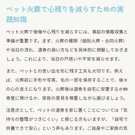
ペット火葬で心残りを減らすための実
践知識
ペット火葬で後悔や心残りを減らすには、事前の情報収集と
準備が重要です。まず、火葬の種類（個別火葬・合同火葬）
や当日の流れ、遺骨の扱い方などを具体的に把握しておきま
しょう。これにより、当日の戸惑いや不安を減らせます。
また、ペットとの思い出を形に残す工夫も大切です。例え
ば、火葬前に手形や写真、毛の一部を保存することで、後々
の心の支えになります。火葬後は遺骨を自宅に安置するか納
骨堂に預けるか、家族の意見を尊重しながら選びましょう。
注意点として、ペットの遺骨を家に置くことについては「気
持ちの整理がつきにくい」と感じる方もいますが、「自宅で
供養できて安心」という声もあります。ご自身やご家族の気