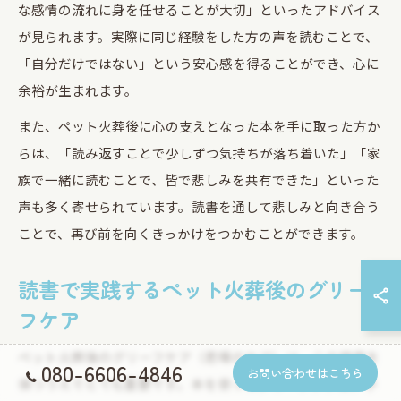
な感情の流れに身を任せることが大切」といったアドバイス
が見られます。実際に同じ経験をした方の声を読むことで、
「自分だけではない」という安心感を得ることができ、心に
余裕が生まれます。
また、ペット火葬後に心の支えとなった本を手に取った方か
らは、「読み返すことで少しずつ気持ちが落ち着いた」「家
族で一緒に読むことで、皆で悲しみを共有できた」といった
声も多く寄せられています。読書を通して悲しみと向き合う
ことで、再び前を向くきっかけをつかむことができます。
読書で実践するペット火葬後のグリー
フケア
ペット火葬後のグリーフケア（悲嘆のケア）は、心の健康を
080-6606-4846
お問い合わせはこちら
保つうえでとても重要です。本を使ったグリーフケアは、手